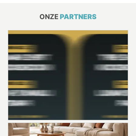
ONZE
PARTNERS