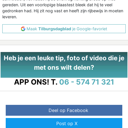
gereden. Uit een voorlopige blaastest bleek dat hij te veel
gedronken had. Hij zit nog vast en heeft zijn rijbewijs in moeten
leveren.
Maak
Tilburgsdagblad
je Google-favoriet
Heb je een leuke tip, foto of video die je
met ons wilt delen?
APP ONS!
T.
06 - 574 71 321
Deel op Facebook
Post op X