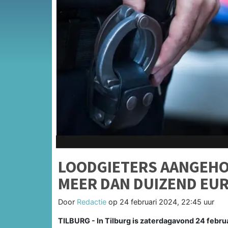
LOODGIETERS AANGEHO
MEER DAN DUIZEND EU
Door
Redactie
op
24 februari 2024, 22:45 uur
TILBURG - In Tilburg is zaterdagavond 24 feb