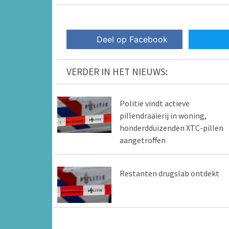
Deel op Facebook
VERDER IN HET NIEUWS:
Politie vindt actieve
pillendraaierij in woning,
honderdduizenden XTC-pillen
aangetroffen
Restanten drugslab ontdekt