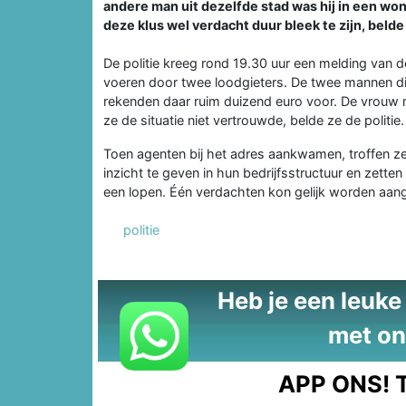
andere man uit dezelfde stad was hij in een wo
deze klus wel verdacht duur bleek te zijn, beld
De politie kreeg rond 19.30 uur een melding van de
voeren door twee loodgieters. De twee mannen di
rekenden daar ruim duizend euro voor. De vrouw 
ze de situatie niet vertrouwde, belde ze de politie.
Toen agenten bij het adres aankwamen, troffen z
inzicht te geven in hun bedrijfsstructuur en zette
een lopen. Één verdachten kon gelijk worden aang
politie
Heb je een leuke t
met on
APP ONS!
T