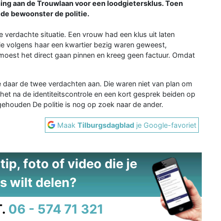
ning aan de Trouwlaan voor een loodgietersklus. Toen
e de bewoonster de politie.
 verdachte situatie. Een vrouw had een klus uit laten
e volgens haar een kwartier bezig waren geweest,
moest het direct gaan pinnen en kreeg geen factuur. Omdat
e daar de twee verdachten aan. Die waren niet van plan om
n het na de identiteitscontrole en een kort gesprek beiden op
ehouden De politie is nog op zoek naar de ander.
Maak
Tilburgsdagblad
je Google-favoriet
ip, foto of video die je
s wilt delen?
.
06 - 574 71 321