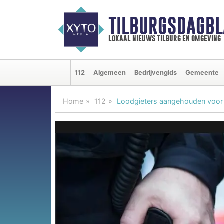
TILBURGSDAGBL
lokaal nieuws tilburg en omgeving
112
Algemeen
Bedrijvengids
Gemeente
Home
112
Loodgieters aangehouden voor o