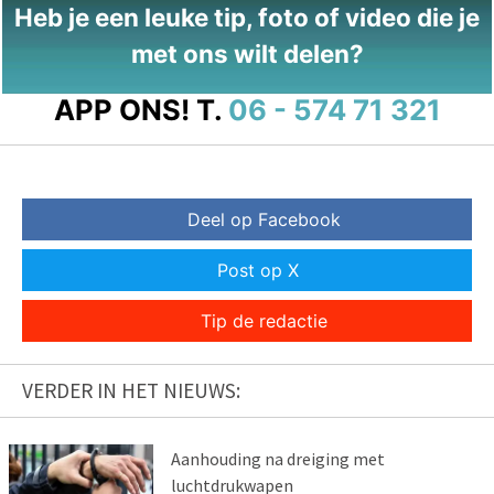
Heb je een leuke tip, foto of video die je
met ons wilt delen?
APP ONS!
T.
06 - 574 71 321
Deel op Facebook
Post op X
Tip de redactie
VERDER IN HET NIEUWS:
Aanhouding na dreiging met
luchtdrukwapen