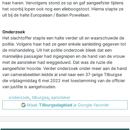
haar haren. Vervolgens stond ze op en gaf aangeefster tijdens
het voorbij lopen ook nog een elleboogstoot. Hierna stapte ze
uit bij de halte Europalaan / Baden Powellaan.
Onderzoek
Het slachtoffer stapte een halte verder uit en waarschuwde de
politie. Volgens haar had ze geen enkele aanleiding gegeven tot
de mishandeling. Uit het politie onderzoek bleek dat een
mannelijke passagier had ingegrepen en de hand van de vrouw
met de aansteker had weggeduwd. Dat was de ruzie die
aangeefster hoorde. Verder onderzoek onder meer aan de hand
van camerabeelden leidde al snel naar een 37-jarige Tilburgse
die vrijdagmiddag 6 mei 2022 met toestemming van de officier
van justitie is aangehouden.
onderzoek
,
tilburgse
,
aansteker
Maak
Tilburgsdagblad
je Google-favoriet