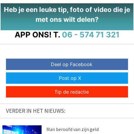
Heb je een leuke tip, foto of video die je
met ons wilt delen?
APP ONS!
T.
06 - 574 71 321
Deel op Facebook
Post op X
Tip de redactie
VERDER IN HET NIEUWS:
Man beroofd van zijn geld