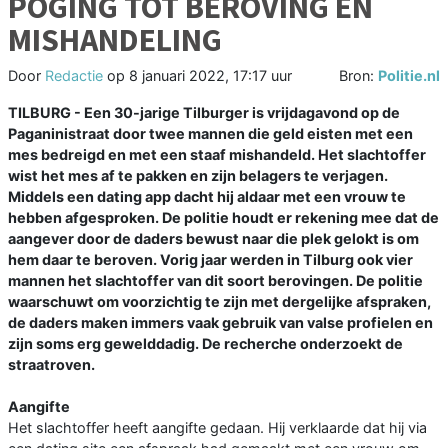
POGING TOT BEROVING EN
MISHANDELING
Door
Redactie
op
8 januari 2022, 17:17 uur
Bron:
Politie.nl
TILBURG - Een 30-jarige Tilburger is vrijdagavond op de
Paganinistraat door twee mannen die geld eisten met een
mes bedreigd en met een staaf mishandeld. Het slachtoffer
wist het mes af te pakken en zijn belagers te verjagen.
Middels een dating app dacht hij aldaar met een vrouw te
hebben afgesproken. De politie houdt er rekening mee dat de
aangever door de daders bewust naar die plek gelokt is om
hem daar te beroven. Vorig jaar werden in Tilburg ook vier
mannen het slachtoffer van dit soort berovingen. De politie
waarschuwt om voorzichtig te zijn met dergelijke afspraken,
de daders maken immers vaak gebruik van valse profielen en
zijn soms erg gewelddadig. De recherche onderzoekt de
straatroven.
Aangifte
Het slachtoffer heeft aangifte gedaan. Hij verklaarde dat hij via