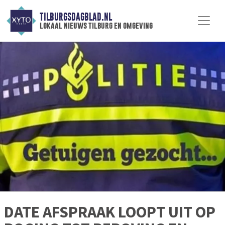
TILBURGSDAGBLAD.NL
lokaal nieuws tilburg en omgeving
DATE AFSPRAAK LOOPT UIT OP