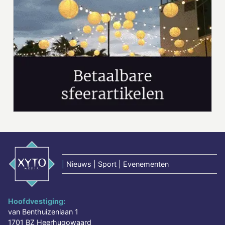
|
Nieuws | Sport | Evenementen
Hoofdvestiging:
van Benthuizenlaan 1
1701 BZ Heerhugowaard