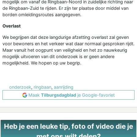
mogelijk om vanaf de Ringbaan-Noord in zuidelijke richting naar
de Ringbaan-Zuid te rijden. Er zijn ter plaatse door middel van
borden omleidingsroutes aangegeven.
Overlast
We begrijpen dat deze langdurige afzetting overlast zal geven
voor bewoners en het verkeer wat daar normaal gesproken rijdt.
Maar vanuit het oogpunt van veiligheid en het zo nauwkeurig
mogelijk uitvoeren van dit onderzoek is er geen andere
mogelijkheid. We hopen op uw begrip.
onderzoek
,
ringbaan
,
aanrijding
Maak
Tilburgsdagblad
je Google-favoriet
Heb je een leuke tip, foto of video die je
met ons wilt delen?