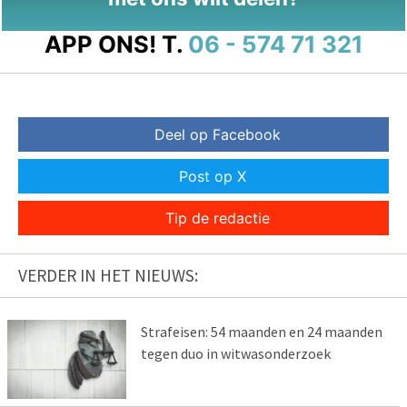
APP ONS!
T.
06 - 574 71 321
Deel op Facebook
Post op X
Tip de redactie
VERDER IN HET NIEUWS:
Strafeisen: 54 maanden en 24 maanden
tegen duo in witwasonderzoek