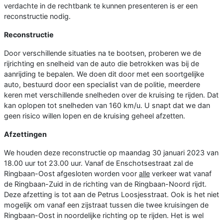
verdachte in de rechtbank te kunnen presenteren is er een
reconstructie nodig.
Reconstructie
Door verschillende situaties na te bootsen, proberen we de
rijrichting en snelheid van de auto die betrokken was bij de
aanrijding te bepalen. We doen dit door met een soortgelijke
auto, bestuurd door een specialist van de politie, meerdere
keren met verschillende snelheden over de kruising te rijden. Dat
kan oplopen tot snelheden van 160 km/u. U snapt dat we dan
geen risico willen lopen en de kruising geheel afzetten.
Afzettingen
We houden deze reconstructie op maandag 30 januari 2023 van
18.00 uur tot 23.00 uur. Vanaf de Enschotsestraat zal de
Ringbaan-Oost afgesloten worden voor
alle
verkeer wat vanaf
de Ringbaan-Zuid in de richting van de Ringbaan-Noord rijdt.
Deze afzetting is tot aan de Petrus Loosjesstraat. Ook is het niet
mogelijk om vanaf een zijstraat tussen die twee kruisingen de
Ringbaan-Oost in noordelijke richting op te rijden. Het is wel