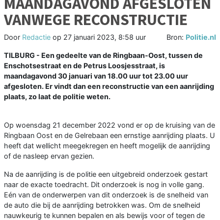
MAANDAGAVOND AFGESLOTEN
VANWEGE RECONSTRUCTIE
Door
Redactie
op
27 januari 2023, 8:58 uur
Bron:
Politie.nl
TILBURG - Een gedeelte van de Ringbaan-Oost, tussen de
Enschotsestraat en de Petrus Loosjesstraat, is
maandagavond 30 januari van 18.00 uur tot 23.00 uur
afgesloten. Er vindt dan een reconstructie van een aanrijding
plaats, zo laat de politie weten.
Op woensdag 21 december 2022 vond er op de kruising van de
Ringbaan Oost en de Gelrebaan een ernstige aanrijding plaats. U
heeft dat wellicht meegekregen en heeft mogelijk de aanrijding
of de nasleep ervan gezien.
Na de aanrijding is de politie een uitgebreid onderzoek gestart
naar de exacte toedracht. Dit onderzoek is nog in volle gang.
Eén van de onderwerpen van dit onderzoek is de snelheid van
de auto die bij de aanrijding betrokken was. Om de snelheid
nauwkeurig te kunnen bepalen en als bewijs voor of tegen de