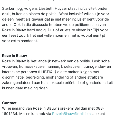
Sterker nog, volgens Liesbeth Huyzer staat inclusiviteit onder
druk, buiten en binnen de politie. 'Want inclusief willen zijn voor
de een, heeft als gevaar dat je niet meer inclusief bent voor de
ander. Ook in die discussie hebben we de politiemensen van
Roze in Blauw hard nodig. Dus of er iets te vieren is? Tijd voor
een feest zou ik het niet willen noemen, het is vooral een tijd
voor extra aandacht.’
Roze in Blauw
Roze in Blauw is het landelijk netwerk van de politie. Lesbische
vrouwen, homoseksuele mannen, biseksuelen, transgender- en
intersekse personen (LHBTIQ+) die te maken krijgen met
discriminatie, bedreiging, mishandeling of andere strafbare
zaken gerelateerd aan hun seksuele oriëntatie of genderidentiteit
kunnen daar melding doen.
Contact
Wil je iemand van Roze in Blauw spreken? Bel dan met 088-
1691234. Mailen kan ook via
RozeinBlauw@politie.nl
Je kunt