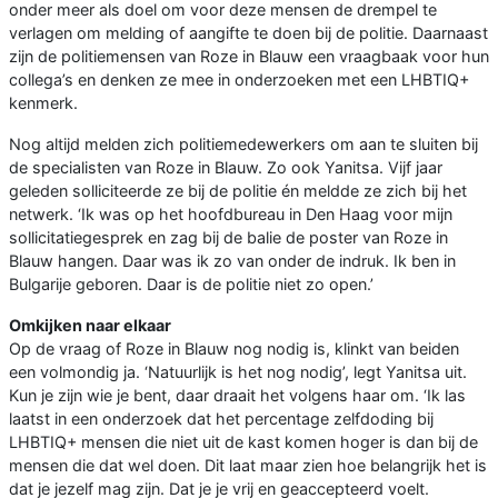
onder meer als doel om voor deze mensen de drempel te
verlagen om melding of aangifte te doen bij de politie. Daarnaast
zijn de politiemensen van Roze in Blauw een vraagbaak voor hun
collega’s en denken ze mee in onderzoeken met een LHBTIQ+
kenmerk.
Nog altijd melden zich politiemedewerkers om aan te sluiten bij
de specialisten van Roze in Blauw. Zo ook Yanitsa. Vijf jaar
geleden solliciteerde ze bij de politie én meldde ze zich bij het
netwerk. ‘Ik was op het hoofdbureau in Den Haag voor mijn
sollicitatiegesprek en zag bij de balie de poster van Roze in
Blauw hangen. Daar was ik zo van onder de indruk. Ik ben in
Bulgarije geboren. Daar is de politie niet zo open.’
Omkijken naar elkaar
Op de vraag of Roze in Blauw nog nodig is, klinkt van beiden
een volmondig ja. ‘Natuurlijk is het nog nodig’, legt Yanitsa uit.
Kun je zijn wie je bent, daar draait het volgens haar om. ‘Ik las
laatst in een onderzoek dat het percentage zelfdoding bij
LHBTIQ+ mensen die niet uit de kast komen hoger is dan bij de
mensen die dat wel doen. Dit laat maar zien hoe belangrijk het is
dat je jezelf mag zijn. Dat je je vrij en geaccepteerd voelt.