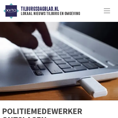
TILBURGSDAGBLAD.NL
lokaal nieuws tilburg en omgeving
POLITIEMEDEWERKER