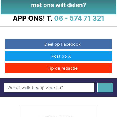
met ons wilt delen?
APP ONS!
T.
06 - 574 71 321
Deel op Facebook
Post op X
Tip de redactie