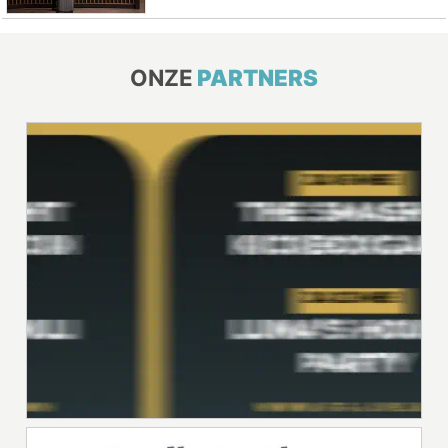
ONZE
PARTNERS