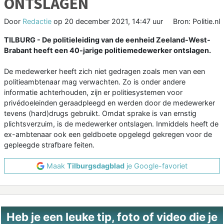
ONTSLAGEN
Door
Redactie
op
20 december 2021, 14:47 uur
Bron: Politie.nl
TILBURG - De politieleiding van de eenheid Zeeland-West-
Brabant heeft een 40-jarige politiemedewerker ontslagen.
De medewerker heeft zich niet gedragen zoals men van een
politieambtenaar mag verwachten. Zo is onder andere
informatie achterhouden, zijn er politiesystemen voor
privédoeleinden geraadpleegd en werden door de medewerker
tevens (hard)drugs gebruikt. Omdat sprake is van ernstig
plichtsverzuim, is de medewerker ontslagen. Inmiddels heeft de
ex-ambtenaar ook een geldboete opgelegd gekregen voor de
gepleegde strafbare feiten.
Maak
Tilburgsdagblad
je Google-favoriet
Heb je een leuke tip, foto of video die je