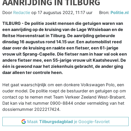
AANRIJDING IN TILBURG
Door
Redactie
op
17 augustus 2022, 11:17 uur
Bron:
Politie.nl
TILBURG - De politie zoekt mensen die getuigen waren van
een aanrijding op de kruising van de Lage Witsiebaan en de
Reitse Hoevenstraat in Tilburg. De aanrijding gebeurde
dinsdag 16 augustus rond 14.15 uur. Een automobilist reed
daar over de kruising en raakte een fietser, een 61-jarige
vrouw uit Sprang-Capelle. Die fietser nam in haar val ook een
andere fietser mee, een 55-jarige vrouw uit Kaatsheuvel. De
één is gewond naar het ziekenhuis gebracht, de ander ging
daar alleen ter controle heen.
Het gaat waarschijnlijk om een donkere Volkswagen Polo, een
ouder model. De politie roept de bestuurder en getuigen op om
contact op te nemen met Team Verkeer Zeeland West-Brabant.
Dat kan via het nummer 0900-8844 onder vermelding van het
dossiernummer 2022217424.
Maak
Tilburgsdagblad
je Google-favoriet