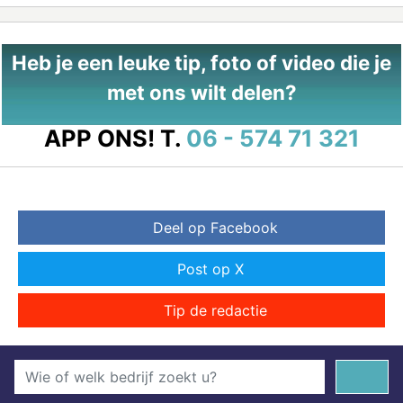
Heb je een leuke tip, foto of video die je
met ons wilt delen?
APP ONS!
T.
06 - 574 71 321
Deel op Facebook
Post op X
Tip de redactie