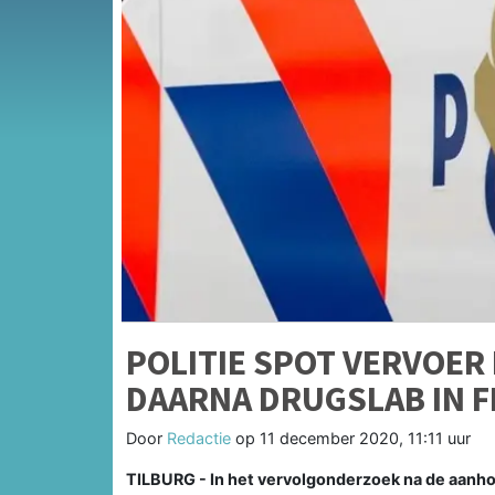
POLITIE SPOT VERVOER
DAARNA DRUGSLAB IN F
Door
Redactie
op
11 december 2020, 11:11 uur
TILBURG - In het vervolgonderzoek na de aanhou