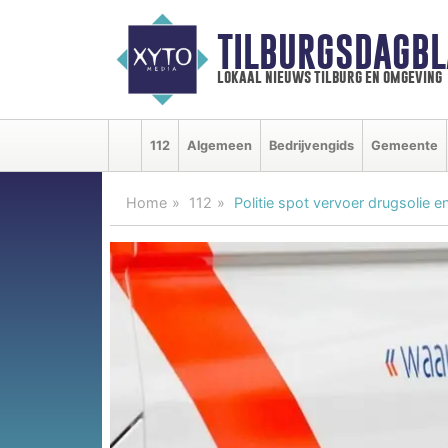
TILBURGSDAGBL
lokaal nieuws tilburg en omgeving
112
Algemeen
Bedrijvengids
Gemeente
Home
112
Politie spot vervoer drugsolie en