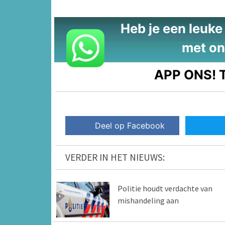
Heb je een leuke t
met on
APP ONS!
T
Deel op Facebook
VERDER IN HET NIEUWS:
Politie houdt verdachte van
mishandeling aan