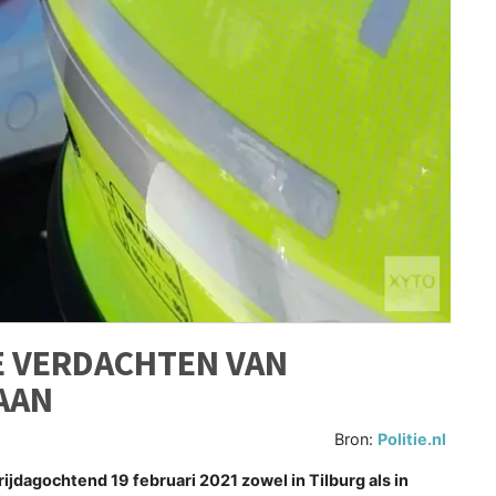
E VERDACHTEN VAN
AAN
Bron:
Politie.nl
agochtend 19 februari 2021 zowel in Tilburg als in