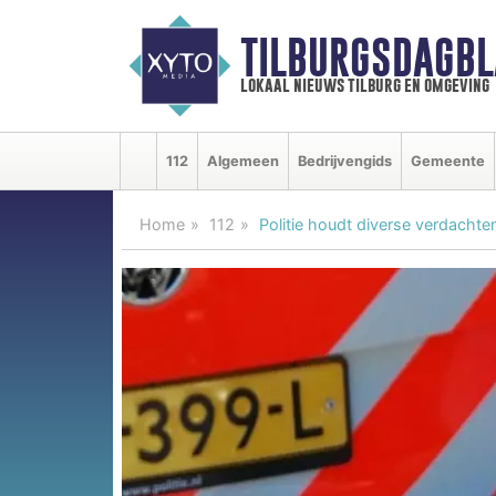
TILBURGSDAGBL
lokaal nieuws tilburg en omgeving
112
Algemeen
Bedrijvengids
Gemeente
Home
112
Politie houdt diverse verdachten