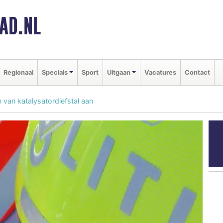
AD.NL
Regionaal
Specials
Sport
Uitgaan
Vacatures
Contact
 van katalysatordiefstal aan