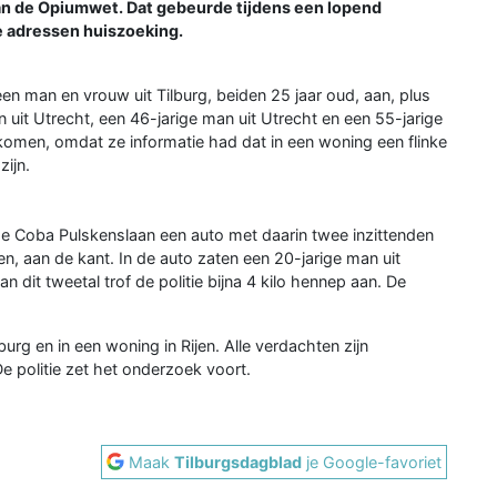
n de Opiumwet. Dat gebeurde tijdens een lopend
e adressen huiszoeking.
 een man en vrouw uit Tilburg, beiden 25 jaar oud, aan, plus
 uit Utrecht, een 46-jarige man uit Utrecht en een 55-jarige
ekomen, omdat ze informatie had dat in een woning een flinke
zijn.
 de Coba Pulskenslaan een auto met daarin twee inzittenden
n, aan de kant. In de auto zaten een 20-jarige man uit
an dit tweetal trof de politie bijna 4 kilo hennep aan. De
urg en in een woning in Rijen. Alle verdachten zijn
e politie zet het onderzoek voort.
Maak
Tilburgsdagblad
je Google-favoriet