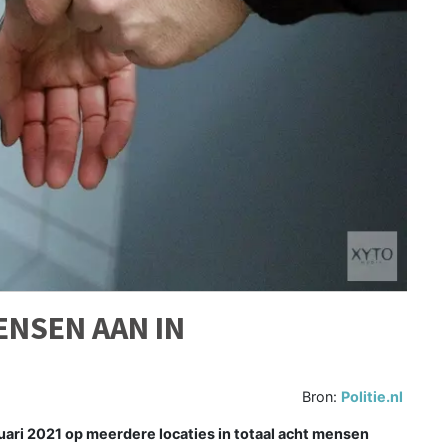
ENSEN AAN IN
Bron:
Politie.nl
uari 2021 op meerdere locaties in totaal acht mensen