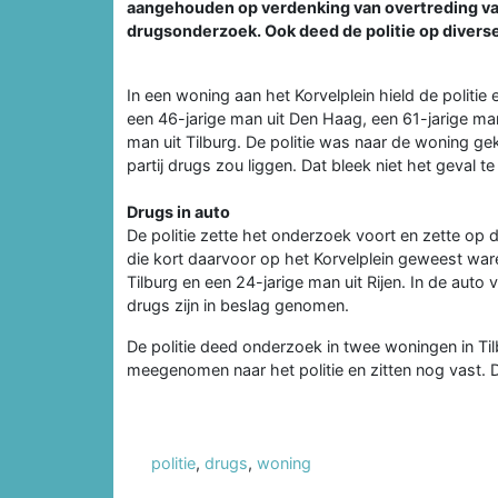
aangehouden op verdenking van overtreding va
drugsonderzoek. Ook deed de politie op divers
In een woning aan het Korvelplein hield de politie
een 46-jarige man uit Den Haag, een 61-jarige man
man uit Tilburg. De politie was naar de woning g
partij drugs zou liggen. Dat bleek niet het geval te 
Drugs in auto
De politie zette het onderzoek voort en zette op
die kort daarvoor op het Korvelplein geweest ware
Tilburg en een 24-jarige man uit Rijen. In de auto v
drugs zijn in beslag genomen.
De politie deed onderzoek in twee woningen in Tilb
meegenomen naar het politie en zitten nog vast. D
politie
,
drugs
,
woning