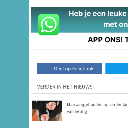
Heb je een leuke t
met on
APP ONS!
T
Deel op Facebook
VERDER IN HET NIEUWS:
Man aangehouden op verdenki
van heling