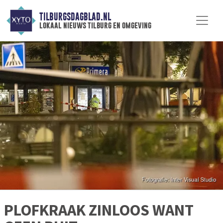
TILBURGSDAGBLAD.NL
lokaal nieuws tilburg en omgeving
PLOFKRAAK ZINLOOS WANT