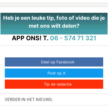
Heb je een leuke tip, foto of video die je
met ons wilt delen?
APP ONS!
T.
06 - 574 71 321
Deel op Facebook
Post op X
Tip de redactie
VERDER IN HET NIEUWS: