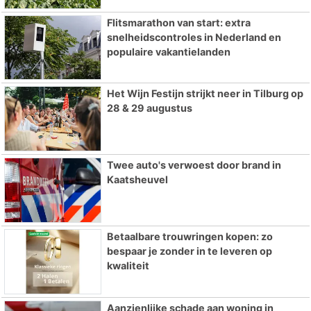
Flitsmarathon van start: extra
snelheidscontroles in Nederland en
populaire vakantielanden
Het Wijn Festijn strijkt neer in Tilburg op
28 & 29 augustus
Twee auto's verwoest door brand in
Kaatsheuvel
Betaalbare trouwringen kopen: zo
bespaar je zonder in te leveren op
kwaliteit
Aanzienlijke schade aan woning in