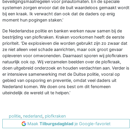
beveiligingsmaatregelen voor pinautomaten. En de speciale
systemen zorgen ervoor dat de buit waardeloos gemaakt wordt
bij een kraak. Ik verwacht dan ook dat de daders op enig
moment hun pogingen staken.’
De Nederlandse politie en banken werken nauw samen bij de
bestrijding van plofkraken. Kraken voorkomen heeft de eerste
prioriteit. ‘De explosieven die worden gebruikt zijn zo zwaar dat
ze niet alleen veel schade aanrichten, maar ook groot gevaar
opleveren voor omwonenden. Daarnaast sporen wij plofkrakers
natuurlijk ook op. Wij verzamelen beelden over de plofkraak,
doen uitgebreid onderzoek en houden verdachten aan. Verder is
er intensieve samenwerking met de Duitse politie, vooral op
gebied van opsporing en preventie, omdat veel daders uit
Nederland komen. We doen ons best om dit fenomeen
uiteindelijk de wereld uit te helpen.’
politie
,
nederland
,
plofkraken
Maak
Tilburgsdagblad
je Google-favoriet