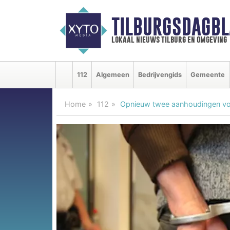
TILBURGSDAGBL
lokaal nieuws tilburg en omgeving
112
Algemeen
Bedrijvengids
Gemeente
Home
112
Opnieuw twee aanhoudingen voo