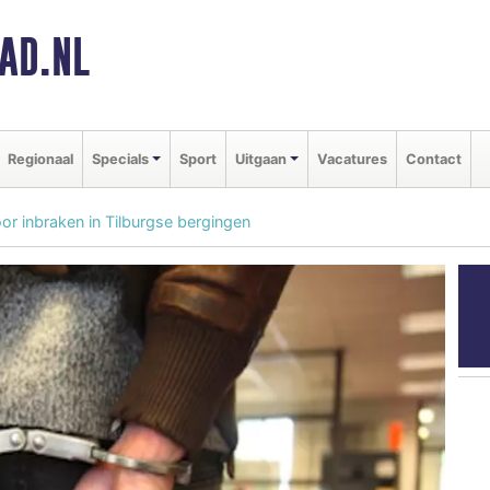
AD.NL
Regionaal
Specials
Sport
Uitgaan
Vacatures
Contact
r inbraken in Tilburgse bergingen