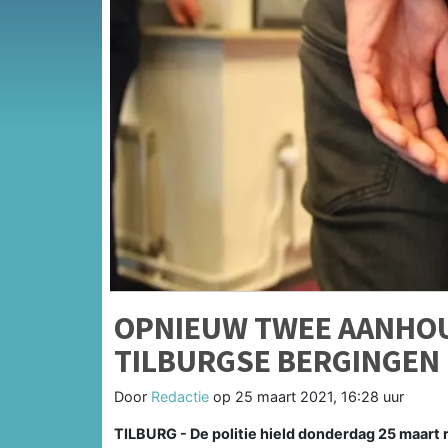
OPNIEUW TWEE AANHOU
TILBURGSE BERGINGEN
Door
Redactie
op
25 maart 2021, 16:28 uur
TILBURG - De politie hield donderdag 25 maart