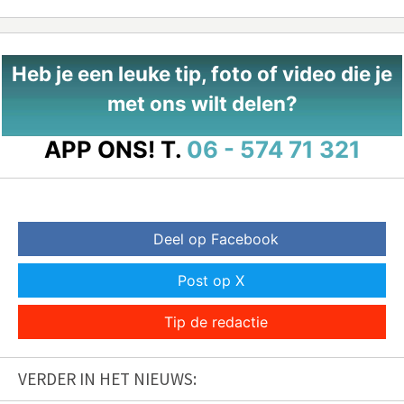
Heb je een leuke tip, foto of video die je
met ons wilt delen?
APP ONS!
T.
06 - 574 71 321
Deel op Facebook
Post op X
Tip de redactie
VERDER IN HET NIEUWS: