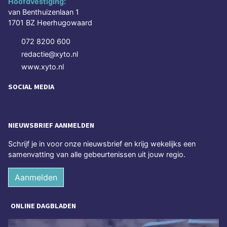
Hoofdvestiging:
van Benthuizenlaan 1
1701 BZ Heerhugowaard
072 8200 600
redactie@xyto.nl
www.xyto.nl
SOCIAL MEDIA
NIEUWSBRIEF AANMELDEN
Schrijf je in voor onze nieuwsbrief en krijg wekelijks een
samenvatting van alle gebeurtenissen uit jouw regio.
Aanmelden
ONLINE DAGBLADEN