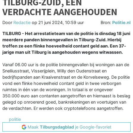
TILBURG-ZUID, EEN
VERDACHTE AANGEHOUDEN
Door
Redactie
op
21 juni 2024, 10:59 uur
Bron:
Politie.nl
TILBURG - Het arrestatieteam van de politie is dinsdag 18 juni
meerdere panden binnengevallen in Tilburg-Zuid. Hierbij
troffen ze een flinke hoeveelheid contant geld aan. Een 37-
jarige man uit Tilburg is aangehouden wegens witwassen.
Vanaf 06.00 uur is de politie binnengevallen bij woningen aan de
Snelliusstraat, Visserijplein, Willy den Oudenstraat en
bedrijfspanden aan Kraaivenstraat en de Korvelseweg. De politie
vond een flinke hoeveelheid contant geld in twee verborgen
ruimtes in één van de woningen. In totaal is er ongeveer
350.000 euro aan contanten aangetroffen en hiernaast is beslag
gelegd op onroerend goed, bankrekeningen en voertuigen van
de verdachten. Er werden ook cryptotelefoons aangetroffen.
politie
Maak
Tilburgsdagblad
je Google-favoriet