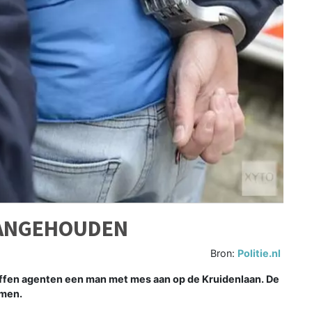
AANGEHOUDEN
Bron:
Politie.nl
ffen agenten een man met mes aan op de Kruidenlaan. De
omen.