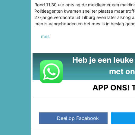
Rond 11.30 uur ontving de meldkamer een meldin
Politieagenten kwamen snel ter plaatse maar troff
27-jarige verdachte uit Tilburg even later alsnog
man is aangehouden en het mes is in beslag gen
mes
Heb je een leuke t
met on
APP ONS!
T
Deel op Facebook