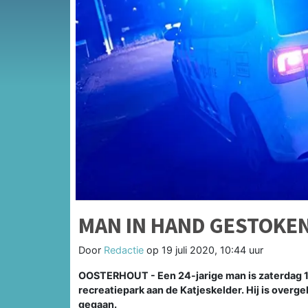
MAN IN HAND GESTOKE
Door
Redactie
op
19 juli 2020, 10:44 uur
OOSTERHOUT - Een 24-jarige man is zaterdag 18
recreatiepark aan de Katjeskelder. Hij is overg
gegaan.