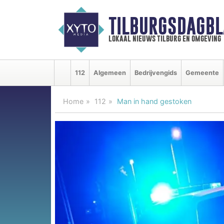
TILBURGSDAGBL
lokaal nieuws tilburg en omgeving
112
Algemeen
Bedrijvengids
Gemeente
Home
112
Man in hand gestoken