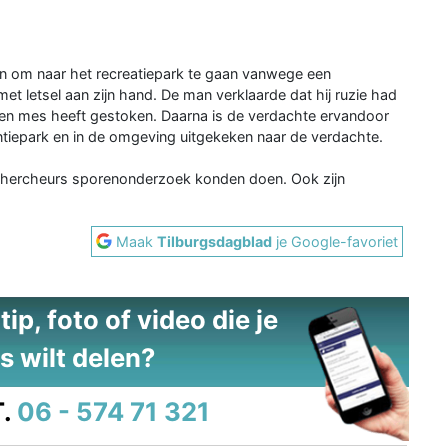
 om naar het recreatiepark te gaan vanwege een
 met letsel aan zijn hand. De man verklaarde dat hij ruzie had
n mes heeft gestoken. Daarna is de verdachte ervandoor
iepark en in de omgeving uitgekeken naar de verdachte.
echercheurs sporenonderzoek konden doen. Ook zijn
Maak
Tilburgsdagblad
je Google-favoriet
ip, foto of video die je
s wilt delen?
.
06 - 574 71 321