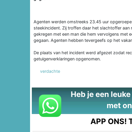
Agenten werden omstreeks 23.45 uur opgeroepen
steekincident. Zij troffen daar het slachtoffer aan
gekregen met een man die hem vervolgens met ee
gegaan. Agenten hebben tevergeefs op het vakant
De plaats van het incident werd afgezet zodat r
getuigenverklaringen opgenomen.
verdachte
Heb je een leuke t
met on
APP ONS!
T