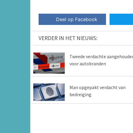
Deel op Facebook
VERDER IN HET NIEUWS:
Tweede verdachte aangehoude
voor autobranden
Man opgepakt verdacht van
bedreiging