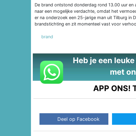
De brand ontstond donderdag rond 13.00 uur en 
naar een mogelijke verdachte, omdat het vermoed
er na onderzoek een 25-jarige man uit Tilburg in
brandstichting en zit momenteel vast voor verhoo
brand
Heb je een leuke t
met on
APP ONS!
T
Deel op Facebook