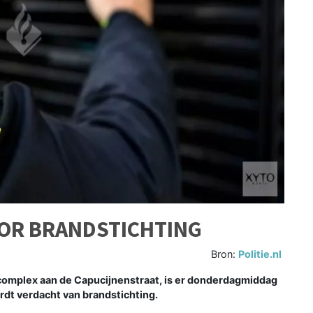
OR BRANDSTICHTING
Bron:
Politie.nl
omplex aan de Capucijnenstraat, is er donderdagmiddag
dt verdacht van brandstichting.