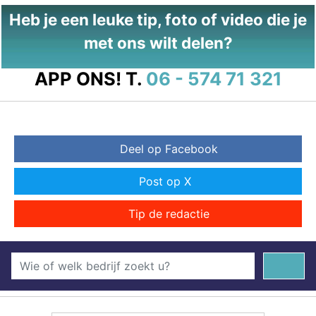
Heb je een leuke tip, foto of video die je
met ons wilt delen?
APP ONS!
T.
06 - 574 71 321
Deel op Facebook
Post op X
Tip de redactie