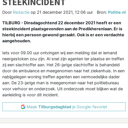
STEEKINCIDENT
Door
Redactie
op
21 december 2021, 12:06 uur
Bron:
Politie.nl
TILBURG - Dinsdagochtend 22 december 2021 heeft er een
steekincident plaatsgevonden aan de Predikherenlaan. Er is
hierbij een persoon gewond geraakt. Ook is er een verdachte
aangehouden.
Iets voor 09.00 uur ontvingen wij een melding dat er iemand
neergestoken zou zijn. Al snel zijn agenten ter plaatse en treffen
zij een slachtoffer aan. Het 26-jarige slachtoffer is behandeld
door de ambulance en meegenomen naar het ziekenhuis. In een
nabijgelegen woning treffen agenten een vermoedelijke dader
aan. De 23-jarige man is meegenomen naar het politiebureau
voor verhoor en onderzoek. Uit onderzoek moet blijken wat de
aanleiding is voor dit incident.
Maak
Tilburgsdagblad
je Google-favoriet