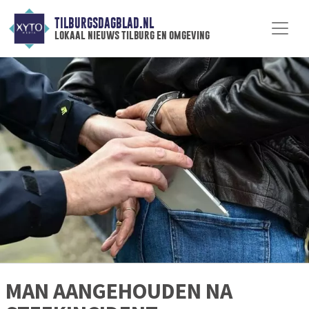
TILBURGSDAGBLAD.NL
lokaal nieuws tilburg en omgeving
MAN AANGEHOUDEN NA