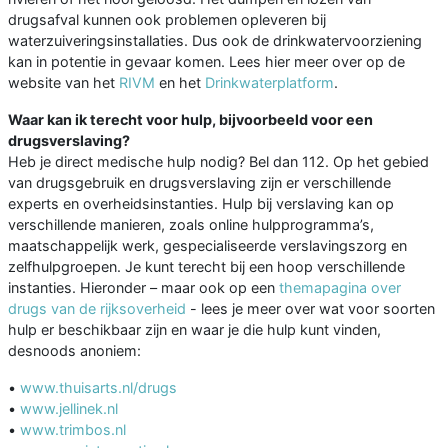
drugsafval kunnen ook problemen opleveren bij
waterzuiveringsinstallaties. Dus ook de drinkwatervoorziening
kan in potentie in gevaar komen. Lees hier meer over op de
website van het
RIVM
en het
Drinkwaterplatform
.
Waar kan ik terecht voor hulp, bijvoorbeeld voor een
drugsverslaving?
Heb je direct medische hulp nodig? Bel dan 112. Op het gebied
van drugsgebruik en drugsverslaving zijn er verschillende
experts en overheidsinstanties. Hulp bij verslaving kan op
verschillende manieren, zoals online hulpprogramma’s,
maatschappelijk werk, gespecialiseerde verslavingszorg en
zelfhulpgroepen. Je kunt terecht bij een hoop verschillende
instanties. Hieronder – maar ook op een
themapagina over
drugs van de rijksoverheid
- lees je meer over wat voor soorten
hulp er beschikbaar zijn en waar je die hulp kunt vinden,
desnoods anoniem:
•
www.thuisarts.nl/drugs
•
www.jellinek.nl
•
www.trimbos.nl