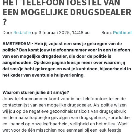
HET TELEFOONTOESTEL VAN
EEN MOGELIJKE DRUGSDEALER
?
Door
Redactie
op
3 februari 2025, 14:48 uur
Bron:
Politie.nl
AMSTERDAM - Heb jij zojuist een sms’je gekregen van de
politie? Dan komt jouw telefoonnummer voor in een telefoon
van een mogelijke drugsdealer, die door de politie is
aangehouden. Op deze pagina lees je meer over waarom jij
dat sms’je hebt gekregen en wat je kunt doen, bijvoorbeeld in
het kader van eventuele hulpverlening.
Waarom sturen jullie dit sms’je?
Jouw telefoonnummer komt voor in het telefoontoestel en de
contactenlijst van een mogelijke drugsdealer. Als politie wijzen
wij jou op de negatieve gezondheidsrisico’s van drugsgebruik
en de maatschappelijke gevolgen van drugsgebruik, -productie
en -handel op onze leefbaarheid, veiligheid en het milieu. Want
wat voor de één misschien nou eenmaal bij een leuk feestje