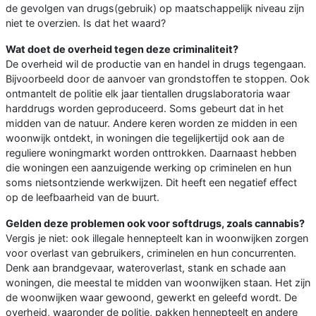
de gevolgen van drugs(gebruik) op maatschappelijk niveau zijn
niet te overzien. Is dat het waard?
Wat doet de overheid tegen deze criminaliteit?
De overheid wil de productie van en handel in drugs tegengaan.
Bijvoorbeeld door de aanvoer van grondstoffen te stoppen. Ook
ontmantelt de politie elk jaar tientallen drugslaboratoria waar
harddrugs worden geproduceerd. Soms gebeurt dat in het
midden van de natuur. Andere keren worden ze midden in een
woonwijk ontdekt, in woningen die tegelijkertijd ook aan de
reguliere woningmarkt worden onttrokken. Daarnaast hebben
die woningen een aanzuigende werking op criminelen en hun
soms nietsontziende werkwijzen. Dit heeft een negatief effect
op de leefbaarheid van de buurt.
Gelden deze problemen ook voor softdrugs, zoals cannabis?
Vergis je niet: ook illegale hennepteelt kan in woonwijken zorgen
voor overlast van gebruikers, criminelen en hun concurrenten.
Denk aan brandgevaar, wateroverlast, stank en schade aan
woningen, die meestal te midden van woonwijken staan. Het zijn
de woonwijken waar gewoond, gewerkt en geleefd wordt. De
overheid, waaronder de politie, pakken hennepteelt en andere