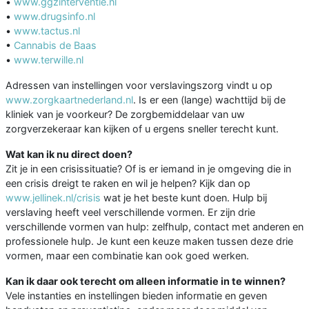
•
www.ggzinterventie.nl
•
www.drugsinfo.nl
•
www.tactus.nl
•
Cannabis de Baas
•
www.terwille.nl
Adressen van instellingen voor verslavingszorg vindt u op
www.zorgkaartnederland.nl
. Is er een (lange) wachttijd bij de
kliniek van je voorkeur? De zorgbemiddelaar van uw
zorgverzekeraar kan kijken of u ergens sneller terecht kunt.
Wat kan ik nu direct doen?
Zit je in een crisissituatie? Of is er iemand in je omgeving die in
een crisis dreigt te raken en wil je helpen? Kijk dan op
www.jellinek.nl/crisis
wat je het beste kunt doen. Hulp bij
verslaving heeft veel verschillende vormen. Er zijn drie
verschillende vormen van hulp: zelfhulp, contact met anderen en
professionele hulp. Je kunt een keuze maken tussen deze drie
vormen, maar een combinatie kan ook goed werken.
Kan ik daar ook terecht om alleen informatie in te winnen?
Vele instanties en instellingen bieden informatie en geven