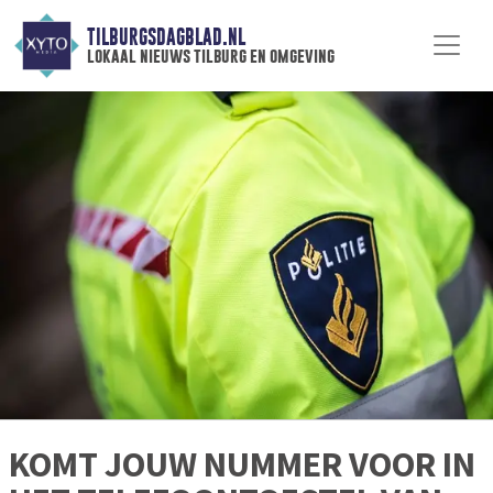
TILBURGSDAGBLAD.NL
lokaal nieuws tilburg en omgeving
KOMT JOUW NUMMER VOOR IN