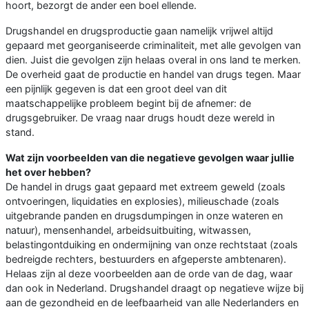
hoort, bezorgt de ander een boel ellende.
Drugshandel en drugsproductie gaan namelijk vrijwel altijd
gepaard met georganiseerde criminaliteit, met alle gevolgen van
dien. Juist die gevolgen zijn helaas overal in ons land te merken.
De overheid gaat de productie en handel van drugs tegen. Maar
een pijnlijk gegeven is dat een groot deel van dit
maatschappelijke probleem begint bij de afnemer: de
drugsgebruiker. De vraag naar drugs houdt deze wereld in
stand.
Wat zijn voorbeelden van die negatieve gevolgen waar jullie
het over hebben?
De handel in drugs gaat gepaard met extreem geweld (zoals
ontvoeringen, liquidaties en explosies), milieuschade (zoals
uitgebrande panden en drugsdumpingen in onze wateren en
natuur), mensenhandel, arbeidsuitbuiting, witwassen,
belastingontduiking en ondermijning van onze rechtstaat (zoals
bedreigde rechters, bestuurders en afgeperste ambtenaren).
Helaas zijn al deze voorbeelden aan de orde van de dag, waar
dan ook in Nederland. Drugshandel draagt op negatieve wijze bij
aan de gezondheid en de leefbaarheid van alle Nederlanders en