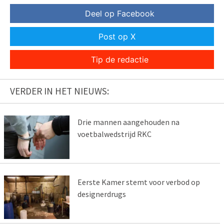
Deel op Facebook
Post op X
Tip de redactie
VERDER IN HET NIEUWS:
Drie mannen aangehouden na
voetbalwedstrijd RKC
Eerste Kamer stemt voor verbod op
designerdrugs