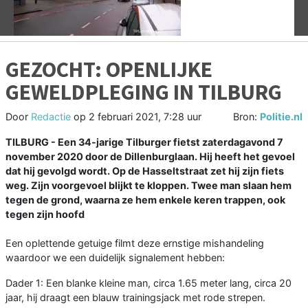
GEZOCHT: OPENLIJKE
GEWELDPLEGING IN TILBURG
Door
Redactie
op
2 februari 2021, 7:28 uur
Bron:
Politie.nl
TILBURG -
Een 34-jarige Tilburger fietst zaterdagavond 7
november 2020 door de Dillenburglaan. Hij heeft het gevoel
dat hij gevolgd wordt. Op de Hasseltstraat zet hij zijn fiets
weg. Zijn voorgevoel blijkt te kloppen. Twee man slaan hem
tegen de grond, waarna ze hem enkele keren trappen, ook
tegen zijn hoofd
Een oplettende getuige filmt deze ernstige mishandeling
waardoor we een duidelijk signalement hebben:
Dader 1: Een blanke kleine man, circa 1.65 meter lang, circa 20
jaar, hij draagt een blauw trainingsjack met rode strepen.