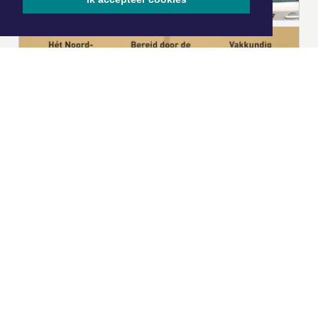
|
Nieuws | Sport | Evenementen