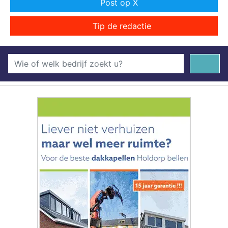
Post op X
Tip de redactie