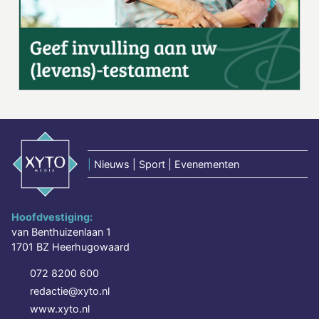
|
Nieuws | Sport | Evenementen
Hoofdvestiging:
van Benthuizenlaan 1
1701 BZ Heerhugowaard
072 8200 600
redactie@xyto.nl
www.xyto.nl