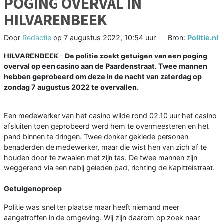
POGING OVERVAL IN
HILVARENBEEK
Door
Redactie
op
7 augustus 2022, 10:54 uur
Bron:
Politie.nl
HILVARENBEEK - De politie zoekt getuigen van een poging
overval op een casino aan de Paardenstraat. Twee mannen
hebben geprobeerd om deze in de nacht van zaterdag op
zondag 7 augustus 2022 te overvallen.
Een medewerker van het casino wilde rond 02.10 uur het casino
afsluiten toen geprobeerd werd hem te overmeesteren en het
pand binnen te dringen. Twee donker geklede personen
benaderden de medewerker, maar die wist hen van zich af te
houden door te zwaaien met zijn tas. De twee mannen zijn
weggerend via een nabij geleden pad, richting de Kapittelstraat.
Getuigenoproep
Politie was snel ter plaatse maar heeft niemand meer
aangetroffen in de omgeving. Wij zijn daarom op zoek naar