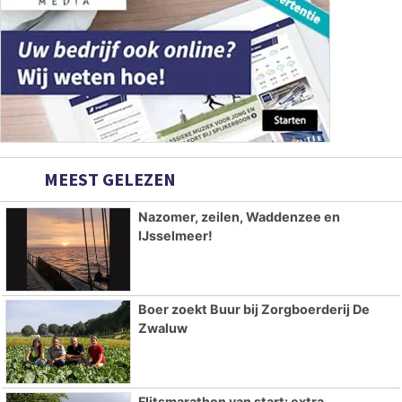
MEEST GELEZEN
Nazomer, zeilen, Waddenzee en
IJsselmeer!
Boer zoekt Buur bij Zorgboerderij De
Zwaluw
Flitsmarathon van start: extra