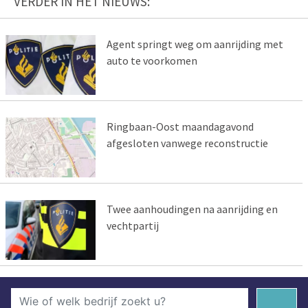
VERDER IN HET NIEUWS:
Agent springt weg om aanrijding met
auto te voorkomen
Ringbaan-Oost maandagavond
afgesloten vanwege reconstructie
Twee aanhoudingen na aanrijding en
vechtpartij