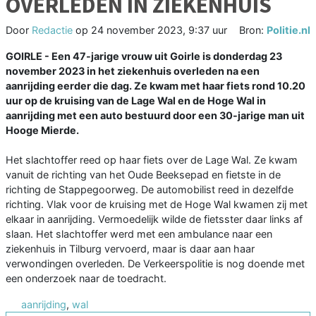
OVERLEDEN IN ZIEKENHUIS
Door
Redactie
op
24 november 2023, 9:37 uur
Bron:
Politie.nl
GOIRLE - Een 47-jarige vrouw uit Goirle is donderdag 23
november 2023 in het ziekenhuis overleden na een
aanrijding eerder die dag. Ze kwam met haar fiets rond 10.20
uur op de kruising van de Lage Wal en de Hoge Wal in
aanrijding met een auto bestuurd door een 30-jarige man uit
Hooge Mierde.
Het slachtoffer reed op haar fiets over de Lage Wal. Ze kwam
vanuit de richting van het Oude Beeksepad en fietste in de
richting de Stappegoorweg. De automobilist reed in dezelfde
richting. Vlak voor de kruising met de Hoge Wal kwamen zij met
elkaar in aanrijding. Vermoedelijk wilde de fietsster daar links af
slaan. Het slachtoffer werd met een ambulance naar een
ziekenhuis in Tilburg vervoerd, maar is daar aan haar
verwondingen overleden. De Verkeerspolitie is nog doende met
een onderzoek naar de toedracht.
aanrijding
,
wal