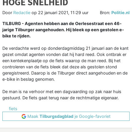
HOGE SNELHEID
Door
Redactie
op
22 januari 2021, 11:29 uur
Bron:
Politie.nl
TILBURG - Agenten hebben aan de Oerlesestraat een 46-
jarige Tilburger aangehouden. Hij bleek op een gestolen e-
bike te rijden.
De verdachte werd op donderdagmiddag 21 januari aan de kant
gezet omdat agenten vonden dat hij hard reed. Ook ontbrak er
een kentekenplaatje op de fiets waarop de man reed. Bij het
controleren van de fiets bleek dat deze als gestolen stond
geregistreerd. Daarop is de Tilburger direct aangehouden en de
e-bike in beslag genomen.
De man is na verhoor met een dagvaarding op zak naar huis
gestuurd. De fiets gaat terug naar de rechtmatige eigenaar.
fiets
Maak
Tilburgsdagblad
je Google-favoriet