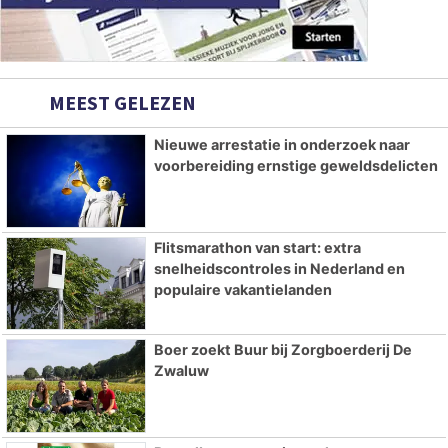
MEEST GELEZEN
Nieuwe arrestatie in onderzoek naar
voorbereiding ernstige geweldsdelicten
Flitsmarathon van start: extra
snelheidscontroles in Nederland en
populaire vakantielanden
Boer zoekt Buur bij Zorgboerderij De
Zwaluw