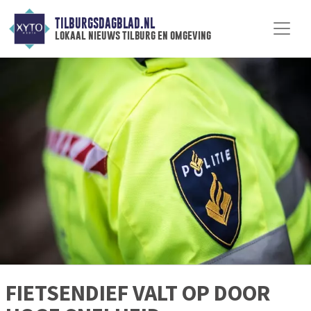
TILBURGSDAGBLAD.NL
lokaal nieuws tilburg en omgeving
FIETSENDIEF VALT OP DOOR