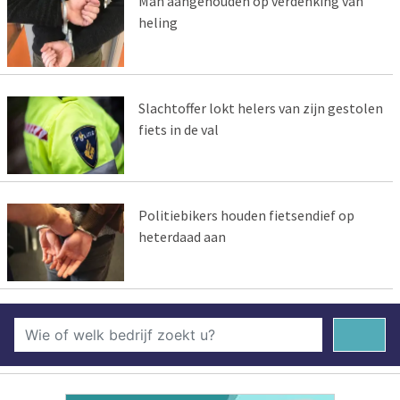
Man aangehouden op verdenking van
heling
Slachtoffer lokt helers van zijn gestolen
fiets in de val
Politiebikers houden fietsendief op
heterdaad aan