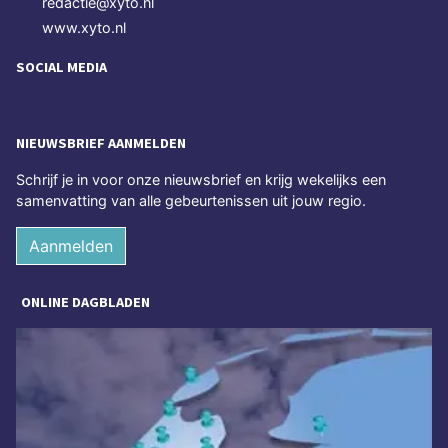
redactie@xyto.nl
www.xyto.nl
SOCIAL MEDIA
NIEUWSBRIEF AANMELDEN
Schrijf je in voor onze nieuwsbrief en krijg wekelijks een
samenvatting van alle gebeurtenissen uit jouw regio.
Aanmelden
ONLINE DAGBLADEN