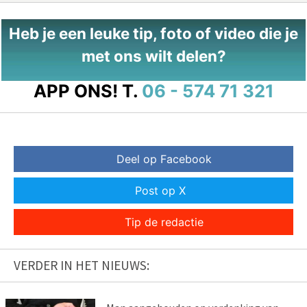
Heb je een leuke tip, foto of video die je
met ons wilt delen?
APP ONS!
T.
06 - 574 71 321
Deel op Facebook
Post op X
Tip de redactie
VERDER IN HET NIEUWS: