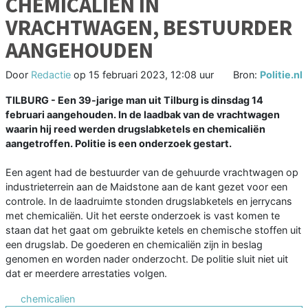
CHEMICALIËN IN
VRACHTWAGEN, BESTUURDER
AANGEHOUDEN
Door
Redactie
op
15 februari 2023, 12:08 uur
Bron:
Politie.nl
TILBURG - Een 39-jarige man uit Tilburg is dinsdag 14
februari aangehouden. In de laadbak van de vrachtwagen
waarin hij reed werden drugslabketels en chemicaliën
aangetroffen. Politie is een onderzoek gestart.
Een agent had de bestuurder van de gehuurde vrachtwagen op
industrieterrein aan de Maidstone aan de kant gezet voor een
controle. In de laadruimte stonden drugslabketels en jerrycans
met chemicaliën. Uit het eerste onderzoek is vast komen te
staan dat het gaat om gebruikte ketels en chemische stoffen uit
een drugslab. De goederen en chemicaliën zijn in beslag
genomen en worden nader onderzocht. De politie sluit niet uit
dat er meerdere arrestaties volgen.
chemicalien