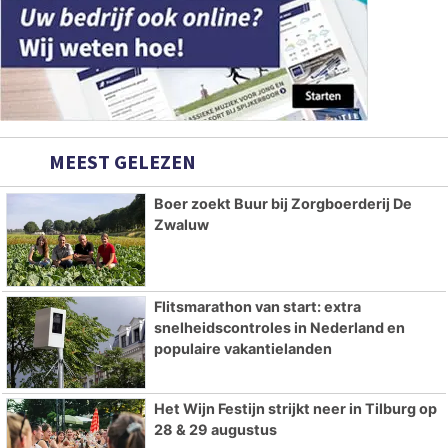
MEEST GELEZEN
Boer zoekt Buur bij Zorgboerderij De
Zwaluw
Flitsmarathon van start: extra
snelheidscontroles in Nederland en
populaire vakantielanden
Het Wijn Festijn strijkt neer in Tilburg op
28 & 29 augustus