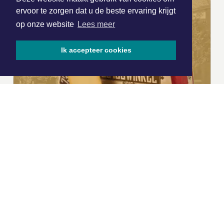
ervoor te zorgen dat u de beste ervaring krijgt
op onze website
Lees meer
Ik accepteer cookies