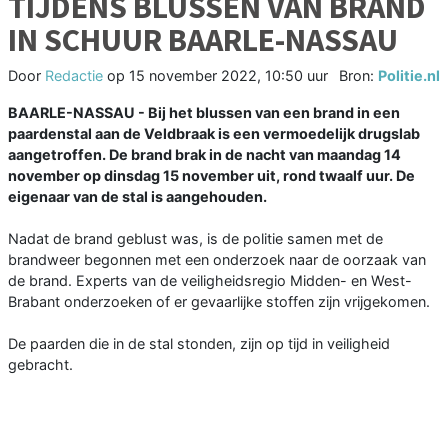
TIJDENS BLUSSEN VAN BRAND
IN SCHUUR BAARLE-NASSAU
Door
Redactie
op
15 november 2022, 10:50 uur
Bron:
Politie.nl
BAARLE-NASSAU - Bij het blussen van een brand in een
paardenstal aan de Veldbraak is een vermoedelijk drugslab
aangetroffen. De brand brak in de nacht van maandag 14
november op dinsdag 15 november uit, rond twaalf uur. De
eigenaar van de stal is aangehouden.
Nadat de brand geblust was, is de politie samen met de
brandweer begonnen met een onderzoek naar de oorzaak van
de brand. Experts van de veiligheidsregio Midden- en West-
Brabant onderzoeken of er gevaarlijke stoffen zijn vrijgekomen.
De paarden die in de stal stonden, zijn op tijd in veiligheid
gebracht.