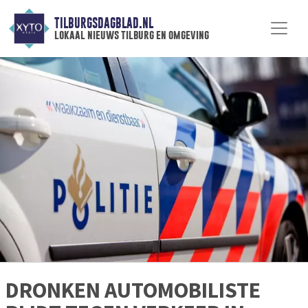
TILBURGSDAGBLAD.NL
lokaal nieuws tilburg en omgeving
DRONKEN AUTOMOBILISTE