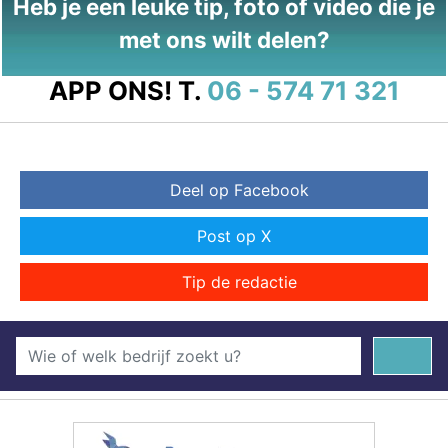
Heb je een leuke tip, foto of video die je
met ons wilt delen?
APP ONS!
T.
06 - 574 71 321
Deel op Facebook
Post op X
Tip de redactie