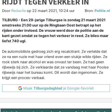
RIJDT TEGEN VERKEER IN
Door
Redactie
op
22 maart 2021, 10:24 uur
Bron:
Politie.nl
TILBURG - Een 29-jarige Tilburgse is zondag 21 maart 2021
omstreeks 21.00 uur op de Ringbaan Oost betrapt op het
rijden onder invloed. De vrouw werd door de politie aan de
kant gezet omdat ze tegen het verkeer in reed. Ze blies maar
liefst 740 ugl.
De automobiliste gedroeg zich erg recalcitrant. Ze vertelde dat
ze na een ruzie met haar vriend even een stukje wilde rijden. Ze
rook sterk naar alcohol en was onvast ter been. Ze had geen
rijbewijs bij zich. Ze verklaarde dat ze vandaag met haar Poolse
rijbewijs naar het bureau komt. Dit wordt dan ingenomen. Ze
krijgt een proces-verbaal.
Maak
Tilburgsdagblad
je Google-favoriet