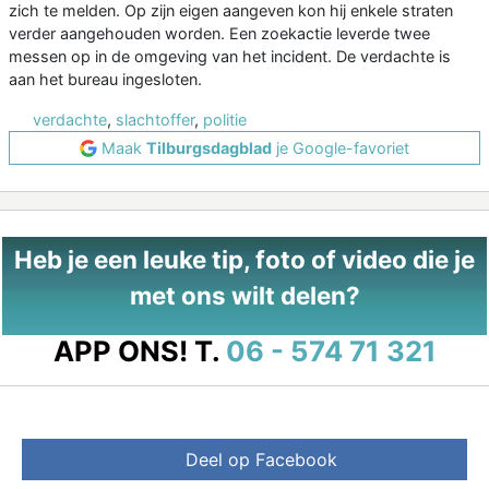
zich te melden. Op zijn eigen aangeven kon hij enkele straten
verder aangehouden worden. Een zoekactie leverde twee
messen op in de omgeving van het incident. De verdachte is
aan het bureau ingesloten.
verdachte
,
slachtoffer
,
politie
Maak
Tilburgsdagblad
je Google-favoriet
Heb je een leuke tip, foto of video die je
met ons wilt delen?
APP ONS!
T.
06 - 574 71 321
Deel op Facebook