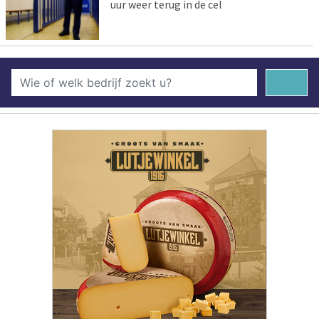
uur weer terug in de cel