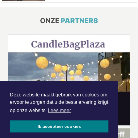
ONZE
PARTNERS
Deze website maakt gebruik van cookies om
ervoor te zorgen dat u de beste ervaring krijgt
op onze website
Lees meer
Ik accepteer cookies