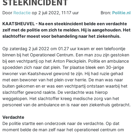
STEEKINCIDENT
Door
Redactie
op
2 juli 2022, 11:17 uur
Bron:
Politie.nl
KAATSHEUVEL - Na een steekincident belde een verdachte
zelf met de politie om zich te melden. Hij is aangehouden. Het
slachtoffer moest voor behandeling naar het ziekenhuis.
Op zaterdag 2 juli 2022 om 01.27 uur kwam er een telefoontje
binnen bij het Operationeel Centrum. Een man zou zijn gestoken
bij een vechtpartij op het Anton Pieckplein. Politie en ambulance
spoedden zich naar dat plein. Ter plaatse bleek een 30-jarige
inwoner van Kaatsheuvel gewond te zijn. Hij had ruzie gehad
met een bewoner van het plein over herrie. De man was naar
buiten gekomen en er was een vechtpartij ontstaan waarbij het
slachtoffer gewond raakte. De verdachte was hierop
weggelopen. Het slachtoffer kreeg medische zorg van het
personeel van de ambulance en is naar een ziekenhuis gebracht.
Verdachte
De politie startte een onderzoek naar de verdachte. Op dat
moment belde de man zelf naar het operationeel centrum om