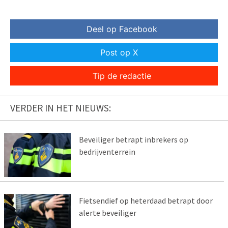
Deel op Facebook
Post op X
Tip de redactie
VERDER IN HET NIEUWS:
Beveiliger betrapt inbrekers op
bedrijventerrein
Fietsendief op heterdaad betrapt door
alerte beveiliger