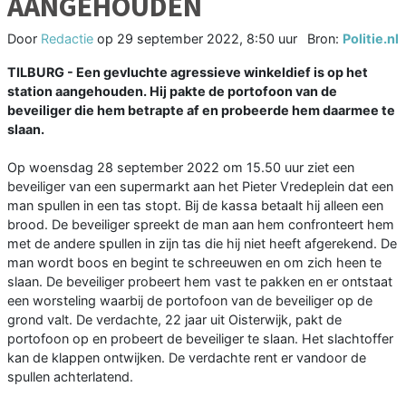
AANGEHOUDEN
Door
Redactie
op
29 september 2022, 8:50 uur
Bron:
Politie.nl
TILBURG - Een gevluchte agressieve winkeldief is op het
station aangehouden. Hij pakte de portofoon van de
beveiliger die hem betrapte af en probeerde hem daarmee te
slaan.
Op woensdag 28 september 2022 om 15.50 uur ziet een
beveiliger van een supermarkt aan het Pieter Vredeplein dat een
man spullen in een tas stopt. Bij de kassa betaalt hij alleen een
brood. De beveiliger spreekt de man aan hem confronteert hem
met de andere spullen in zijn tas die hij niet heeft afgerekend. De
man wordt boos en begint te schreeuwen en om zich heen te
slaan. De beveiliger probeert hem vast te pakken en er ontstaat
een worsteling waarbij de portofoon van de beveiliger op de
grond valt. De verdachte, 22 jaar uit Oisterwijk, pakt de
portofoon op en probeert de beveiliger te slaan. Het slachtoffer
kan de klappen ontwijken. De verdachte rent er vandoor de
spullen achterlatend.