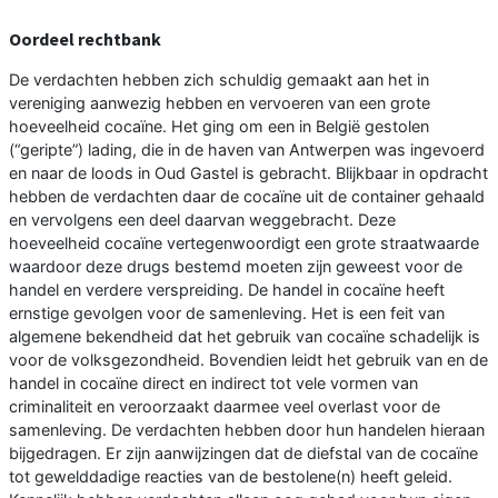
Oordeel rechtbank
De verdachten hebben zich schuldig gemaakt aan het in
vereniging aanwezig hebben en vervoeren van een grote
hoeveelheid cocaïne. Het ging om een in België gestolen
(“geripte”) lading, die in de haven van Antwerpen was ingevoerd
en naar de loods in Oud Gastel is gebracht. Blijkbaar in opdracht
hebben de verdachten daar de cocaïne uit de container gehaald
en vervolgens een deel daarvan weggebracht. Deze
hoeveelheid cocaïne vertegenwoordigt een grote straatwaarde
waardoor deze drugs bestemd moeten zijn geweest voor de
handel en verdere verspreiding. De handel in cocaïne heeft
ernstige gevolgen voor de samenleving. Het is een feit van
algemene bekendheid dat het gebruik van cocaïne schadelijk is
voor de volksgezondheid. Bovendien leidt het gebruik van en de
handel in cocaïne direct en indirect tot vele vormen van
criminaliteit en veroorzaakt daarmee veel overlast voor de
samenleving. De verdachten hebben door hun handelen hieraan
bijgedragen. Er zijn aanwijzingen dat de diefstal van de cocaïne
tot gewelddadige reacties van de bestolene(n) heeft geleid.