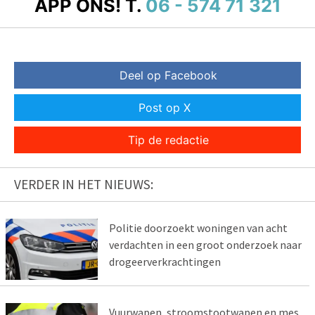
APP ONS!
T.
06 - 574 71 321
Deel op Facebook
Post op X
Tip de redactie
VERDER IN HET NIEUWS:
Politie doorzoekt woningen van acht
verdachten in een groot onderzoek naar
drogeerverkrachtingen
Vuurwapen, stroomstootwapen en mes