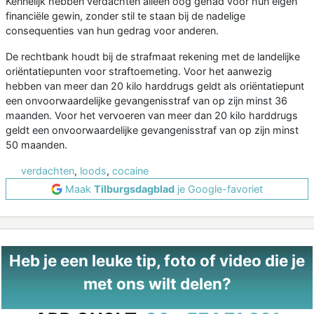
Kennelijk hebben verdachten alleen oog gehad voor hun eigen
financiële gewin, zonder stil te staan bij de nadelige
consequenties van hun gedrag voor anderen.
De rechtbank houdt bij de strafmaat rekening met de landelijke
oriëntatiepunten voor straftoemeting. Voor het aanwezig
hebben van meer dan 20 kilo harddrugs geldt als oriëntatiepunt
een onvoorwaardelijke gevangenisstraf van op zijn minst 36
maanden. Voor het vervoeren van meer dan 20 kilo harddrugs
geldt een onvoorwaardelijke gevangenisstraf van op zijn minst
50 maanden.
verdachten
,
loods
,
cocaine
Maak
Tilburgsdagblad
je Google-favoriet
Heb je een leuke tip, foto of video die je
met ons wilt delen?