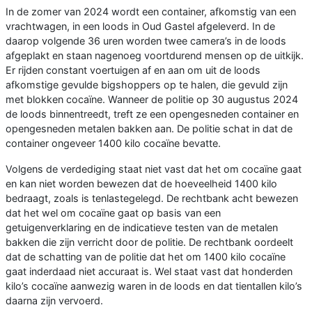
In de zomer van 2024 wordt een container, afkomstig van een
vrachtwagen, in een loods in Oud Gastel afgeleverd. In de
daarop volgende 36 uren worden twee camera’s in de loods
afgeplakt en staan nagenoeg voortdurend mensen op de uitkijk.
Er rijden constant voertuigen af en aan om uit de loods
afkomstige gevulde bigshoppers op te halen, die gevuld zijn
met blokken cocaïne. Wanneer de politie op 30 augustus 2024
de loods binnentreedt, treft ze een opengesneden container en
opengesneden metalen bakken aan. De politie schat in dat de
container ongeveer 1400 kilo cocaïne bevatte.
Volgens de verdediging staat niet vast dat het om cocaïne gaat
en kan niet worden bewezen dat de hoeveelheid 1400 kilo
bedraagt, zoals is tenlastegelegd. De rechtbank acht bewezen
dat het wel om cocaïne gaat op basis van een
getuigenverklaring en de indicatieve testen van de metalen
bakken die zijn verricht door de politie. De rechtbank oordeelt
dat de schatting van de politie dat het om 1400 kilo cocaïne
gaat inderdaad niet accuraat is. Wel staat vast dat honderden
kilo’s cocaïne aanwezig waren in de loods en dat tientallen kilo’s
daarna zijn vervoerd.