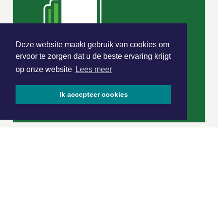
Deze website maakt gebruik van cookies om
ervoor te zorgen dat u de beste ervaring krijgt
op onze website
Lees meer
Ik accepteer cookies
|
Nieuws | Sport | Evenementen
Hoofdvestiging: