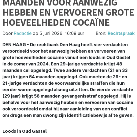
MAANDEN VOOR AANWEZIG
HEBBEN EN VERVOEREN GROTE
HOEVEELHEDEN COCAÏNE
Door
Redactie
op
5 juni 2026, 16:09 uur
Bron:
Rechtspraak
DEN HAAG - De rechtbank Den Haag heeft vier verdachten
veroordeeld voor het aanwezig hebben en vervoeren van
grote hoeveelheden cocaïne vanuit een loods in Oud Gastel
in de zomer van 2024. Een 29-jarige verdachte krijgt 48
maanden cel opgelegd. Twee andere verdachten (21 en 33
jaar) krijgen 54 maanden opgelegd. Ook moeten de 29- en
21-jarige verdachten de voorwaardelijke straffen die hun
eerder waren opgelegd alsnog uitzitten. De vierde verdachte
(29 jaar) krijgt 56 maanden gevangenisstraf opgelegd. Hij is
behalve voor het aanwezig hebben en vervoeren van cocaïne
ook veroordeeld omdat hij naar aanleiding van een conflict
om drugs een man dwong zijn identificatiebewijs af te geven.
Loods in Oud Gastel