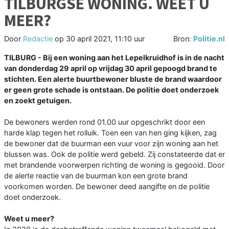
TILBURGSE WONING. WEET U
MEER?
Door
Redactie
op
30 april 2021, 11:10 uur
Bron:
Politie.nl
TILBURG - Bij een woning aan het Lepelkruidhof is in de nacht
van donderdag 29 april op vrijdag 30 april gepoogd brand te
stichten. Een alerte buurtbewoner bluste de brand waardoor
er geen grote schade is ontstaan. De politie doet onderzoek
en zoekt getuigen.
De bewoners werden rond 01.00 uur opgeschrikt door een
harde klap tegen het rolluik. Toen een van hen ging kijken, zag
de bewoner dat de buurman een vuur voor zijn woning aan het
blussen was. Ook de politie werd gebeld. Zij constateerde dat er
met brandende voorwerpen richting de woning is gegooid. Door
de alerte reactie van de buurman kon een grote brand
voorkomen worden. De bewoner deed aangifte en de politie
doet onderzoek.
Weet u meer?