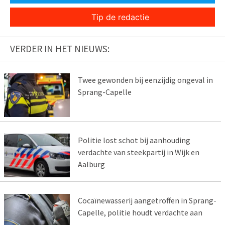
Tip de redactie
VERDER IN HET NIEUWS:
Twee gewonden bij eenzijdig ongeval in
Sprang-Capelle
Politie lost schot bij aanhouding
verdachte van steekpartij in Wijk en
Aalburg
Cocaïnewasserij aangetroffen in Sprang-
Capelle, politie houdt verdachte aan