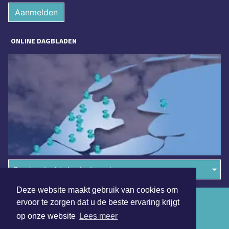
Aanmelden
ONLINE DAGBLADEN
Overige dagbladen in de regio
Deze website maakt gebruik van cookies om
Algemene voorwaarden
ervoor te zorgen dat u de beste ervaring krijgt
op onze website
Lees meer
Disclaimer