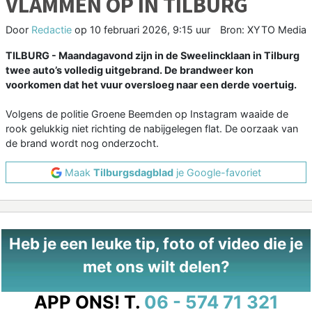
VLAMMEN OP IN TILBURG
Door
Redactie
op
10 februari 2026, 9:15 uur
Bron: XYTO Media
TILBURG - Maandagavond zijn in de Sweelincklaan in Tilburg
twee auto’s volledig uitgebrand. De brandweer kon
voorkomen dat het vuur oversloeg naar een derde voertuig.
Volgens de politie Groene Beemden op Instagram waaide de
rook gelukkig niet richting de nabijgelegen flat. De oorzaak van
de brand wordt nog onderzocht.
Maak
Tilburgsdagblad
je Google-favoriet
Heb je een leuke tip, foto of video die je
met ons wilt delen?
APP ONS!
T.
06 - 574 71 321