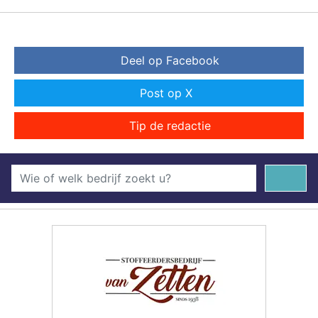
Deel op Facebook
Post op X
Tip de redactie