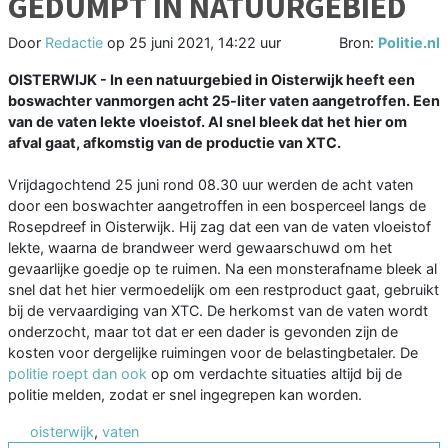
GEDUMPT IN NATUURGEBIED
Door
Redactie
op
25 juni 2021, 14:22 uur
Bron:
Politie.nl
OISTERWIJK - In een natuurgebied in Oisterwijk heeft een
boswachter vanmorgen acht 25-liter vaten aangetroffen. Een
van de vaten lekte vloeistof. Al snel bleek dat het hier om
afval gaat, afkomstig van de productie van XTC.
Vrijdagochtend 25 juni rond 08.30 uur werden de acht vaten
door een boswachter aangetroffen in een bosperceel langs de
Rosepdreef in Oisterwijk. Hij zag dat een van de vaten vloeistof
lekte, waarna de brandweer werd gewaarschuwd om het
gevaarlijke goedje op te ruimen. Na een monsterafname bleek al
snel dat het hier vermoedelijk om een restproduct gaat, gebruikt
bij de vervaardiging van XTC. De herkomst van de vaten wordt
onderzocht, maar tot dat er een dader is gevonden zijn de
kosten voor dergelijke ruimingen voor de belastingbetaler. De
politie roept dan ook
op om verdachte situaties altijd bij de
politie melden, zodat er snel ingegrepen kan worden.
oisterwijk
,
vaten