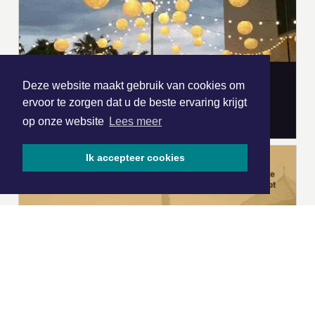
Deze website maakt gebruik van cookies om
ervoor te zorgen dat u de beste ervaring krijgt
op onze website
Lees meer
Ik accepteer cookies